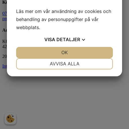
Kontaktuppgifter
Läs mer om vår användning av cookies och
0709755319
probudia@gmail.com
behandling av personuppgifter på vår
webbplats.
Adress
VISA
DETALJER
KONDITIONSVÄGEN 2A
423 63 Torslanda
JA
NEJ
OK
JA
NEJ
2026 © Probudia AB
NÖDVÄNDIG
INSTÄLLNINGAR
AVVISA ALLA
Integritetspolicy
|
Cookies
JA
NEJ
JA
NEJ
MARKNADSFÖRING
STATISTIK