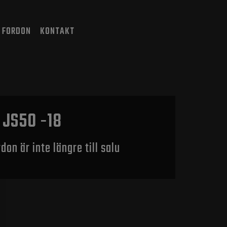
 FORDON
KONTAKT
r JS50 -18
don är inte längre till salu